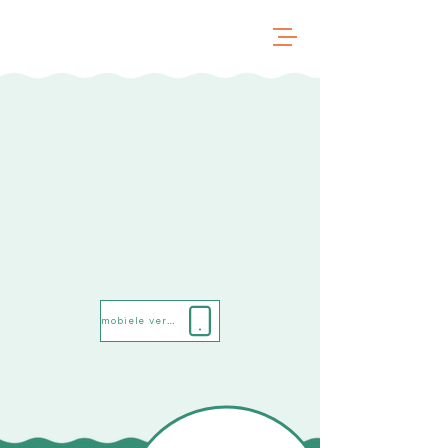
mobiele versie