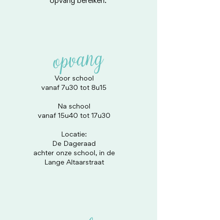
opvang bereiken.
opvang
Voor school
vanaf 7u30 tot 8u15​
Na school
vanaf 15u40 tot 17u30
Locatie:
De Dageraad
achter onze school, in de
Lange Altaarstraat