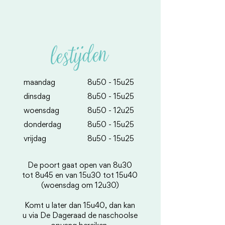
lestijden
maandag
8u50 - 15u25
​dinsdag
​8u50 - 15u25
​woensdag
​8u50 - 12u25
​donderdag
​8u50 - 15u25
​vrijdag
​8u50 - 15u25
De poort gaat open van 8u30
tot 8u45 en van 15u30 tot 15u40
(woensdag om 12u30)
Komt u later dan 15u40, dan kan
u via De Dageraad de naschoolse