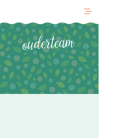
ouderteam