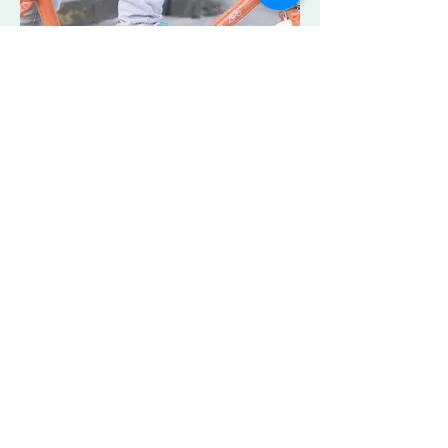
I'm an image title
Describe your image here.