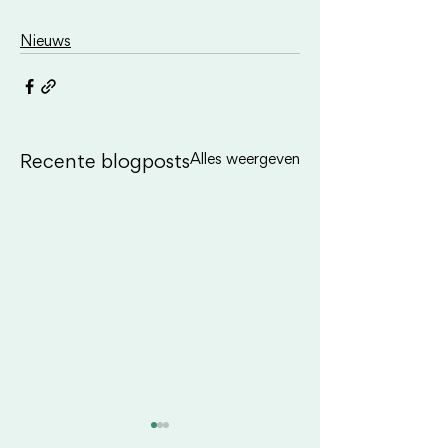
Nieuws
Alles weergeven
Recente blogposts