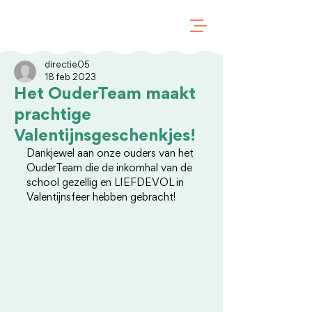
directie05
18 feb 2023
Het OuderTeam maakt
prachtige
Valentijnsgeschenkjes!
Dankjewel aan onze ouders van het 
OuderTeam die de inkomhal van de 
school gezellig en LIEFDEVOL in 
Valentijnsfeer hebben gebracht!