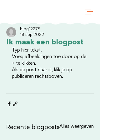
blog12278
18 sep 2022
Ik maak een blogpost
Typ hier tekst.
Voeg afbeeldingen toe door op de 
+ te klikken.
Als de post klaar is, klik je op 
publiceren rechtsboven.
Alles weergeven
Recente blogposts