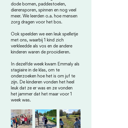
dode bomen, paddestoelen, 
dierensporen, spinnen en nog veel 
meer. We leerden o.a. hoe mensen 
zorg dragen voor het bos.
Ook speelden we een leuk spelletje 
met ons, waarbij 1 kind zich 
verkleedde als vos en de andere 
kinderen waren de prooidieren.
In dezelfde week kwam Emmaly als 
stagiaire in de klas, om te 
onderzoeken hoe het is om juf te 
zijn. De kinderen vonden het heel 
leuk dat ze er was en ze vonden 
het jammer dat het maar voor 1 
week was.