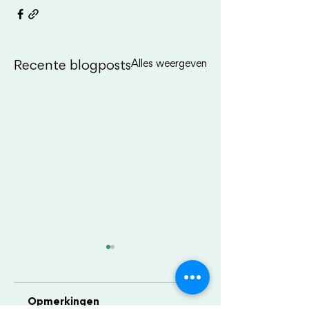
Alles weergeven
Recente blogposts
Opmerkingen