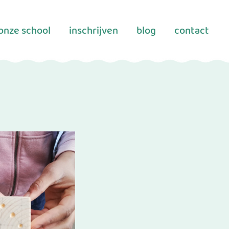
onze school
inschrijven
blog
contact