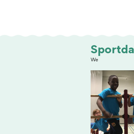
Sportdag
We 