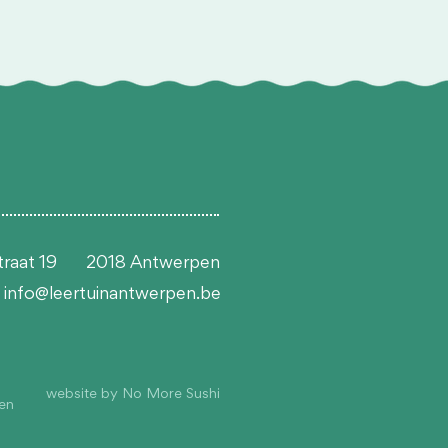
traat 19
2018 Antwerpen
info@leertuinantwerpen.be
website by No More Sushi
en