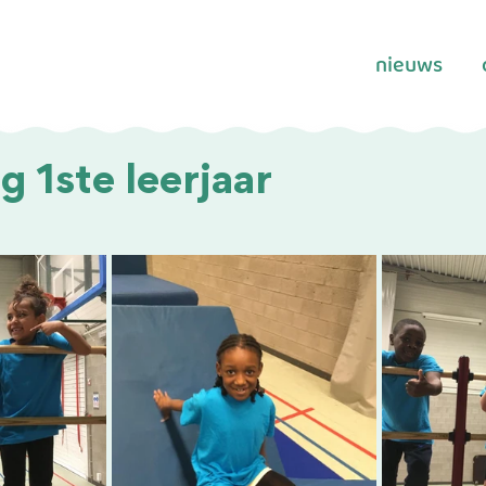
nieuws
 1ste leerjaar