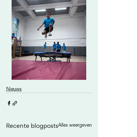
Nieuws
Alles weergeven
Recente blogposts